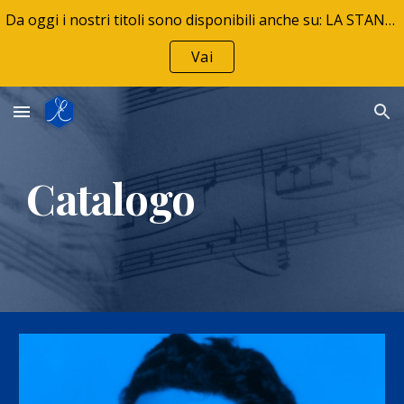
Da oggi i nostri titoli sono disponibili anche su: LA STANZA DELLA MUSICA - La tua libreria musicale
Skip to main content
Skip to navigation
Vai
Catalogo