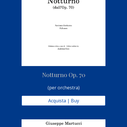
Notturno Op. 70
(per orchestra)
Acquista | Buy