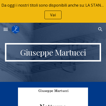
Da oggi i nostri titoli sono disponibili anche su: LA STANZA DELLA MUSICA - La tua libreria musicale
Skip to main content
Skip to navigation
Vai
Giuseppe Martucci