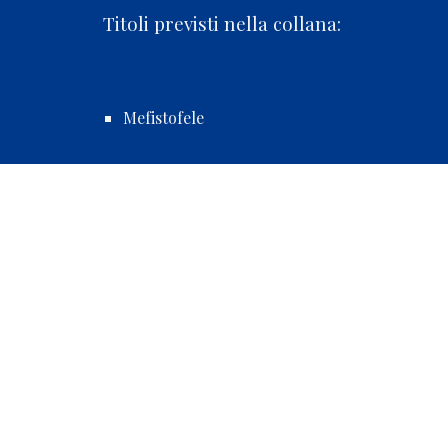
Titoli previsti nella collana:
Mefistofele