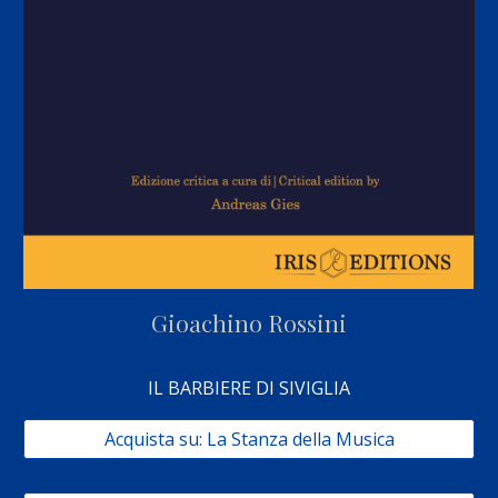
Gioachino Rossini
IL BARBIERE DI SIVIGLIA
Acquista su: La Stanza della Musica