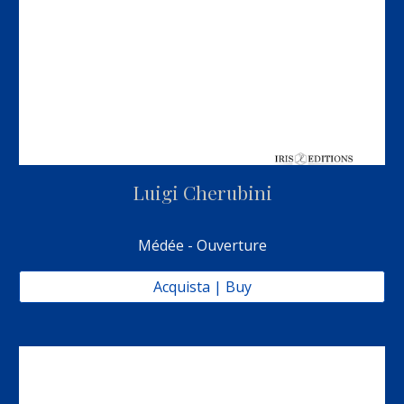
Luigi Cherubini
Médée - Ouverture
Acquista | Buy