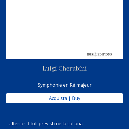
Luigi Cherubini
Symphonie en Ré majeur
Acquista | Buy
Ulteriori titoli previsti nella collana: