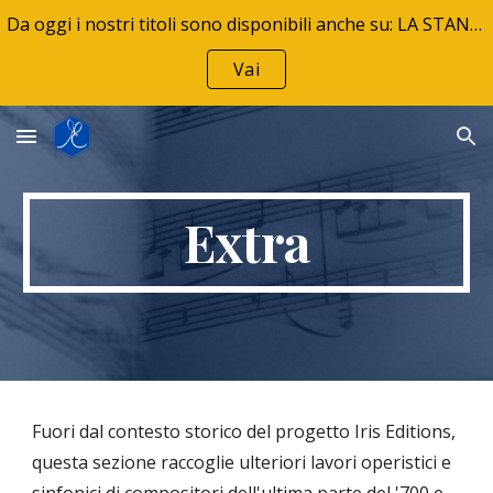
Da oggi i nostri titoli sono disponibili anche su: LA STANZA DELLA MUSICA - La tua libreria musicale
Skip to main content
Skip to navigation
Vai
Extra
Fuori dal contesto storico del progetto Iris Editions,
questa sezione raccoglie ulteriori lavori operistici e