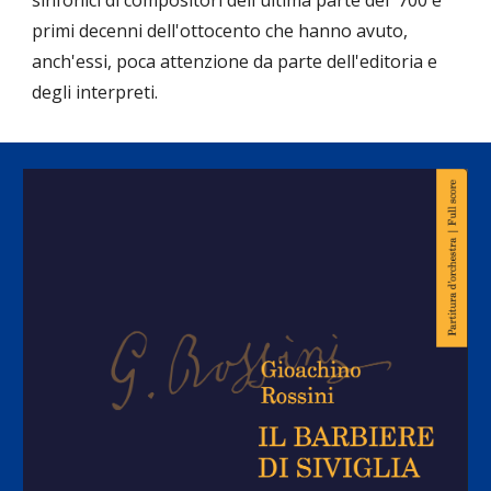
sinfonici di compositori dell'ultima parte del '700 e
primi decenni dell'ottocento che hanno avuto,
anch'essi, poca attenzione da parte dell'editoria e
degli interpreti.