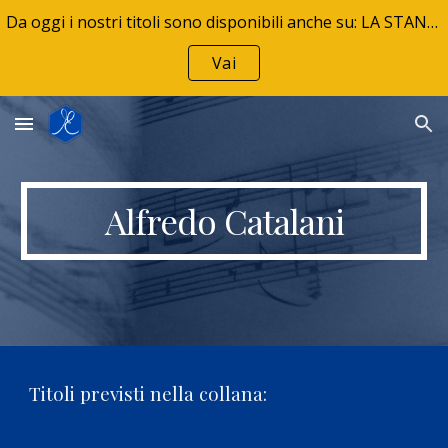
Da oggi i nostri titoli sono disponibili anche su: LA STANZA DELLA MUSICA - La tua libreria musicale
Skip to main content
Skip to navigation
Vai
Alfredo Catalani
Titoli previsti nella collana: